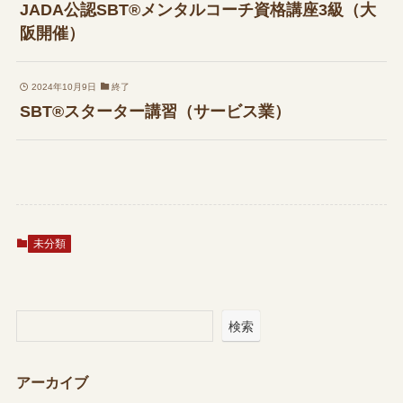
JADA公認SBT®メンタルコーチ資格講座3級（大
阪開催）
2024年10月9日
終了
SBT®スターター講習（サービス業）
未分類
検索
アーカイブ