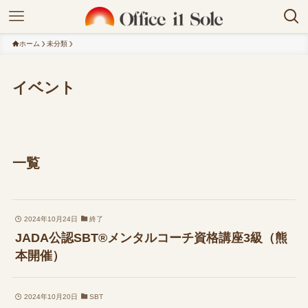
ホーム
未分類
イベント
一覧
2024年10月24日
終了
JADA公認SBT®メンタルコーチ資格講座3級（熊
本開催）
2024年10月20日
SBT